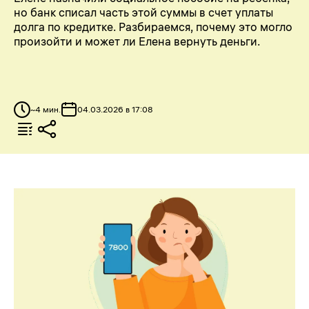
но банк списал часть этой суммы в счет уплаты
долга по кредитке. Разбираемся, почему это могло
произойти и может ли Елена вернуть деньги.
~
4
мин.
04.03.2026 в 17:08