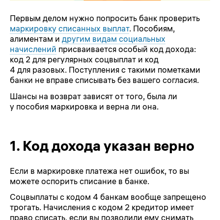
Первым делом нужно попросить банк проверить
маркировку списанных выплат
. Пособиям,
алиментам и
другим видам социальных
начислений
присваивается особый код дохода:
код 2 для регулярных соцвыплат и код
4 для разовых. Поступления с такими пометками
банки не вправе списывать без вашего согласия.
Шансы на возврат зависят от того, была ли
у пособия маркировка и верна ли она.
1.
Код дохода указан верно
Если в маркировке платежа нет ошибок, то вы
можете оспорить списание в банке.
Соцвыплаты с кодом 4 банкам вообще запрещено
трогать. Начисления с кодом 2 кредитор имеет
право списать, если вы позволили ему снимать