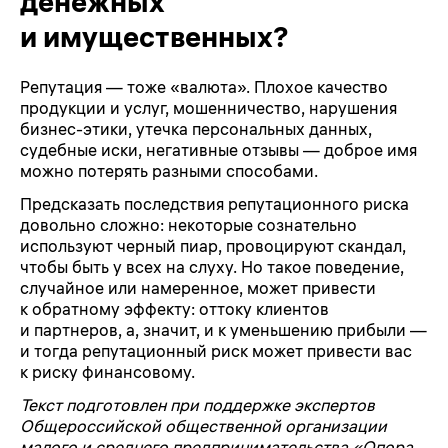
денежных
и имущественных?
Репутация — тоже «валюта». Плохое качество
продукции и услуг, мошенничество, нарушения
бизнес-этики, утечка персональных данных,
судебные иски, негативные отзывы — доброе имя
можно потерять разными способами.
Предсказать последствия репутационного риска
довольно сложно: некоторые сознательно
используют черный пиар, провоцируют скандал,
чтобы быть у всех на слуху. Но такое поведение,
случайное или намеренное, может привести
к обратному эффекту: оттоку клиентов
и партнеров, а, значит, и к уменьшению прибыли —
и тогда репутационный риск может привести вас
к риску финансовому.
Текст подготовлен при поддержке экспертов
Общероссийской общественной организации
малого и среднего предпринимательства «Опора