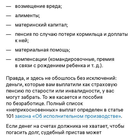
возмещение вреда;
алименты;
материнский капитал;
пенсия по случаю потери кормильца и доплаты
к ней;
материальная помощь;
компенсации (командировочные, премия
в связи с рождением ребенка и т. д.).
Правда, и здесь не обошлось без исключений:
деньги, которые вам выплатили как страховую
пенсию по старости или инвалидности, у вас
могут забрать. То же касается и пособия
по безработице. Полный список
«неприкосновенных» выплат определен в статье
101
закона «Об исполнительном производстве»
.
Если денег на счетах должника не хватает, чтобы
погасить долг, судебный пристав может