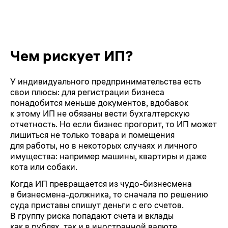
Чем рискует ИП?
У индивидуального предпринимательства есть
свои плюсы: для регистрации бизнеса
понадобится меньше документов, вдобавок
к этому ИП не обязаны вести бухгалтерскую
отчетность. Но если бизнес прогорит, то ИП может
лишиться не только товара и помещения
для работы, но в некоторых случаях и личного
имущества: например машины, квартиры и даже
кота или собаки.
Когда ИП превращается из чудо-бизнесмена
в бизнесмена-должника, то сначала по решению
суда приставы спишут деньги с его счетов.
В группу риска попадают счета и вклады
как в рублях, так и в иностранной валюте,