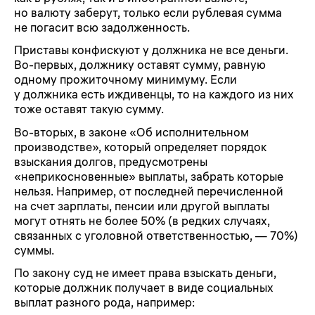
но валюту заберут, только если рублевая сумма
не погасит всю задолженность.
Приставы конфискуют у должника не все деньги.
Во-первых, должнику оставят сумму, равную
одному прожиточному минимуму. Если
у должника есть иждивенцы, то на каждого из них
тоже оставят такую сумму.
Во-вторых, в законе «Об исполнительном
производстве», который определяет порядок
взыскания долгов, предусмотрены
«неприкосновенные» выплаты, забрать которые
нельзя. Например, от последней перечисленной
на счет зарплаты, пенсии или другой выплаты
могут отнять не более 50% (в редких случаях,
связанных с уголовной ответственностью, — 70%)
суммы.
По закону суд не имеет права взыскать деньги,
которые должник получает в виде социальных
выплат разного рода, например: