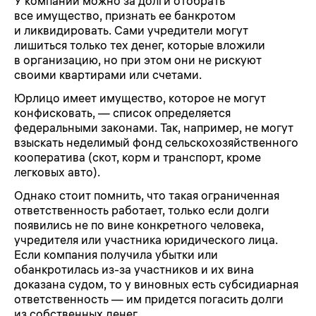
У компании можно за долги отобрать
все имущество, признать ее банкротом
и ликвидировать. Сами учредители могут
лишиться только тех денег, которые вложили
в организацию, но при этом они не рискуют
своими квартирами или счетами.
Юрлицо имеет имущество, которое не могут
конфисковать, — список определяется
федеральными законами. Так, например, не могут
взыскать неделимый фонд сельскохозяйственного
кооператива (скот, корм и транспорт, кроме
легковых авто).
Однако стоит помнить, что такая ограниченная
ответственность работает, только если долги
появились не по вине конкретного человека,
учредителя или участника юридического лица.
Если компания получила убытки или
обанкротилась из-за участников и их вина
доказана судом, то у виновных есть субсидиарная
ответственность — им придется погасить долги
из собственных денег.