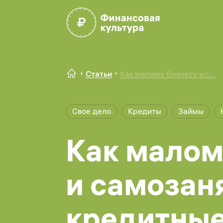
Статьи
Как малому бизнесу и с...
Свое дело
Кредиты
Займы
Как малом
и самозан
кредитные