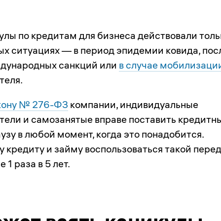
улы по кредитам для бизнеса действовали толь
ых ситуациях — в период эпидемии ковида, пос
ждународных санкций или
в случае мобилизаци
теля.
кону № 276-ФЗ
компании, индивидуальные
ели и самозанятые вправе поставить кредитн
узу в любой момент, когда это понадобится.
у кредиту и займу воспользоваться такой пер
 1 раза в 5 лет.