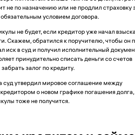
т не по назначению или не продлил страховку 
о обязательным условием договора.
икулы не будет, если кредитор уже начал взыск
и. Скажем, обратился к поручителю, чтобы он 
ал иск в суд и получил исполнительный докумен
оляет принудительно списать деньги со счетов
забрать залог по кредиту.
да суд утвердил мировое соглашение между
кредитором о новом графике погашения долга,
кулы тоже не получится.