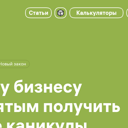
Статьи
Калькуляторы
Новый закон
у бизнесу
ятым получить
 каникулы