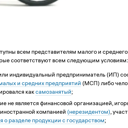
тупны всем представителям малого и среднего
орые соответствуют всем следующим условиям:
или индивидуальный предприниматель (ИП) со
малых и средних предприятий
(МСП) либо чело
ировался как
самозанятый
;
ие не является финансовой организацией, иго
 иностранной компанией
(нерезидентом)
, учас
я о разделе продукции с государством
;