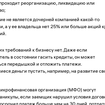
 проходит реорганизацию, ликвидацию или
во;
ие не является дочерней компанией какой-то
, а у ее владельца нет 25% или больше акций 
ий.
х требований к бизнесу нет. Даже если
ель в состоянии гасить кредиты, он может
ься передышкой и отложить платежи.
иеся деньги пустить, например, на развитие св
микрофинансовая организация (МФО) могут
каникулы, если заемщик нарушил условия догов
осрочил платеж больше чем на 30 дней, потрат