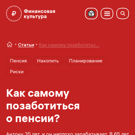
Статьи
Как самому позаботитьс...
Пенсия
Накопить
Планирование
Риски
Как самому
позаботиться
о пенсии?
Антону 35 лет, и он неплохо зарабатывает. В 65 лет