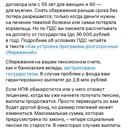
договора или с 55 лет для женщин и 60 —
для мужчин. Снять сбережения раньше срока без
потерь разрешается, только когда деньги нужны
на лечение тяжелой болезни или семья потеряла
кормильца. Но по ПДС вы сможете рассчитывать
на доплату от государства (до 36 000 рублей
в год). Подробнее об условиях ПДС читайте
в тексте
«Как устроена программа долгосрочных
сбережений»
.
Сбережения на вашем пенсионном счете,
как и банковские вклады,
застрахованы
государством
. В случае проблем у фонда вам
гарантированно выплатят до 2,8 млн рублей.
Если НПФ обанкротится или у него отзовут
лицензию, когда вы уже начнете получать пенсию,
выплаты продолжатся. Просто переводить их вам
будет другой фонд, но размер платежей может
измениться. Максимальная сумма, которая
предусмотрена по закону, – четыре социальные
пенсии по старости. В некоторых случаях выплаты