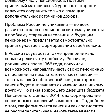
большому числу пенсионеров. Поэтому
привычный материальный уровень в старости
получится сохранить только с помощью
дополнительных источников дохода.
Проблема России не уникальна — во всех
развитых странах пенсионная система упирается
в проблему старения населения. И будущим
пенсионерам предлагается самостоятельно
принять участие в формировании своей пенсии.
В России государство также предпринимало
попытки решить эту проблему. Россияне,
родившиеся после 1966 года, получили
возможность направлять часть своих пенсионных
отчислений на накопительную часть пенсии —
то есть на свой собственный счет, с которого
пенсия будет выплачиваться именно им и никому
другому. Но из-за возросшего дефицита бюджета
Пенсионного фонда с 2014 года формирование
пенсионных накоплений заморожено. Подробнее
о том, как формируется пенсия и как соотносятся
ее распределительная и накопительная части,