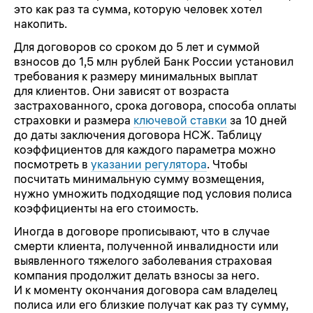
это как раз та сумма, которую человек хотел
накопить.
Для договоров со сроком до 5 лет и суммой
взносов до 1,5 млн рублей Банк России установил
требования к размеру минимальных выплат
для клиентов. Они зависят от возраста
застрахованного, срока договора, способа оплаты
страховки и размера
ключевой ставки
за 10 дней
до даты заключения договора НСЖ. Таблицу
коэффициентов для каждого параметра можно
посмотреть в
указании регулятора
. Чтобы
посчитать минимальную сумму возмещения,
нужно умножить подходящие под условия полиса
коэффициенты на его стоимость.
Иногда в договоре прописывают, что в случае
смерти клиента, полученной инвалидности или
выявленного тяжелого заболевания страховая
компания продолжит делать взносы за него.
И к моменту окончания договора сам владелец
полиса или его близкие получат как раз ту сумму,