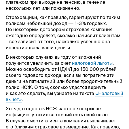
платежом при выходе на пенсию, в течение
нескольких лет или пожизненно.
Страховщики, как правило, гарантируют по таким
полисам небольшой доход — 1–3% годовых.
По некоторым договорам страховая компания
ежегодно определяет, сколько начислит клиентам,
– все зависит от того, насколько успешно она
инвестировала ваши деньги.
В некоторых случаях выгоду от вложений
получится увеличить за счет
налоговой льготы
.
Можно освободить от НДФЛ до 150 000 рублей
своего годового дохода, если вы потратите эти
деньги на пятилетний или более продолжительный
полис НСЖ. О том, сколько удастся вернуть
и как это сделать, вы узнаете из текста
«Налоговый
вычет»
.
Хотя доходность НСЖ часто не покрывает
инфляцию, у таких вложений есть свой плюс.
В случае смерти клиента компания выплачивает
его близким страховое возмещение. Как правило,