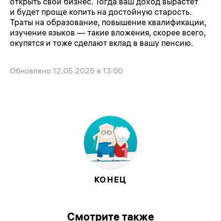
открыть свой бизнес. Тогда ваш доход вырастет
и будет проще копить на достойную старость.
Траты на образование, повышение квалификации,
изучение языков — такие вложения, скорее всего,
окупятся и тоже сделают вклад в вашу пенсию.
Обновлено
12.05.2025 в 13:00
КОНЕЦ
Смотрите также