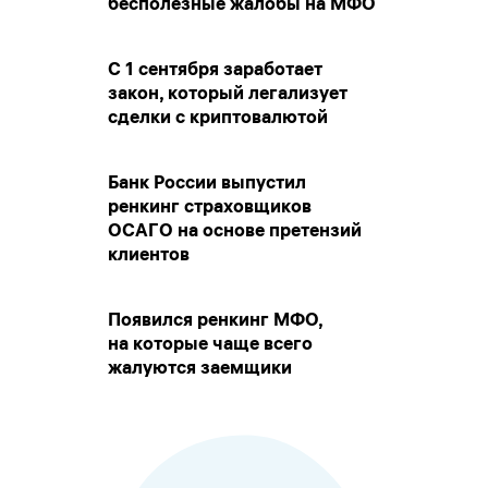
бесполезные жалобы на МФО
С 1 сентября заработает
закон, который легализует
сделки с криптовалютой
Банк России выпустил
ренкинг страховщиков
ОСАГО на основе претензий
клиентов
Появился ренкинг МФО,
на которые чаще всего
жалуются заемщики