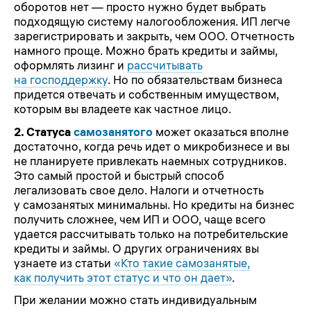
оборотов нет — просто нужно будет выбрать
подходящую систему налогообложения. ИП легче
зарегистрировать и закрыть, чем ООО. Отчетность
намного проще. Можно брать кредиты и займы,
оформлять лизинг и
рассчитывать
на господдержку
. Но по обязательствам бизнеса
придется отвечать и собственным имуществом,
которым вы владеете как частное лицо.
2. Статуса
самозанятого
может оказаться вполне
достаточно, когда речь идет о микробизнесе и вы
не планируете привлекать наемных сотрудников.
Это самый простой и быстрый способ
легализовать свое дело. Налоги и отчетность
у самозанятых минимальны. Но кредиты на бизнес
получить сложнее, чем ИП и ООО, чаще всего
удается рассчитывать только на потребительские
кредиты и займы. О других ограничениях вы
узнаете из статьи
«Кто такие самозанятые,
как получить этот статус и что он дает»
.
При желании можно стать индивидуальным