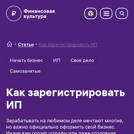
Статьи
Как зареги­стри­ровать ИП
Начать бизнес
ИП
Свое дело
Самозанятые
Как зареги­стри­ровать
ИП
Зарабатывать на любимом деле мечтают многие,
но важно официально оформить свой бизнес.
Иначе вам грозят штрафы или даже уголовная