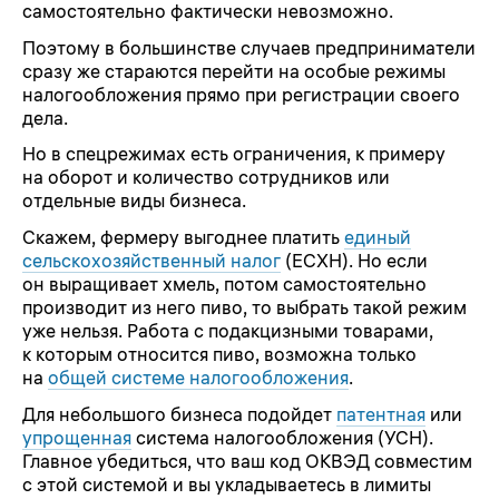
самостоятельно фактически невозможно.
Поэтому в большинстве случаев предприниматели
сразу же стараются перейти на особые режимы
налогообложения прямо при регистрации своего
дела.
Но в спецрежимах есть ограничения, к примеру
на оборот и количество сотрудников или
отдельные виды бизнеса.
Скажем, фермеру выгоднее платить
единый
сельскохозяйственный налог
(ЕСХН). Но если
он выращивает хмель, потом самостоятельно
производит из него пиво, то выбрать такой режим
уже нельзя. Работа с подакцизными товарами,
к которым относится пиво, возможна только
на
общей системе налогообложения
.
Для небольшого бизнеса подойдет
патентная
или
упрощенная
система налогообложения (УСН).
Главное убедиться, что ваш код ОКВЭД совместим
с этой системой и вы укладываетесь в лимиты