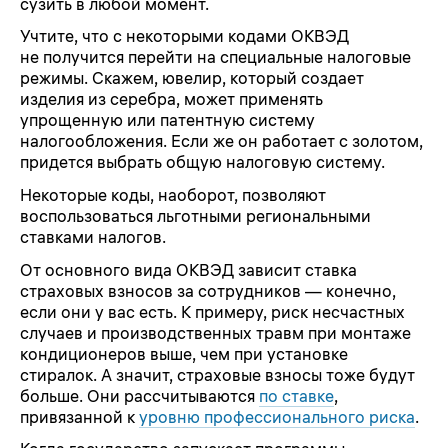
сузить в любой момент.
Учтите, что с некоторыми кодами ОКВЭД
не получится перейти на специальные налоговые
режимы. Скажем, ювелир, который создает
изделия из серебра, может применять
упрощенную или патентную систему
налогообложения. Если же он работает с золотом,
придется выбрать общую налоговую систему.
Некоторые коды, наоборот, позволяют
воспользоваться льготными региональными
ставками налогов.
От основного вида ОКВЭД зависит ставка
страховых взносов за сотрудников — конечно,
если они у вас есть. К примеру, риск несчастных
случаев и производственных травм при монтаже
кондиционеров выше, чем при установке
стиралок. А значит, страховые взносы тоже будут
больше. Они рассчитываются
по ставке
,
привязанной к
уровню профессионального риска
.