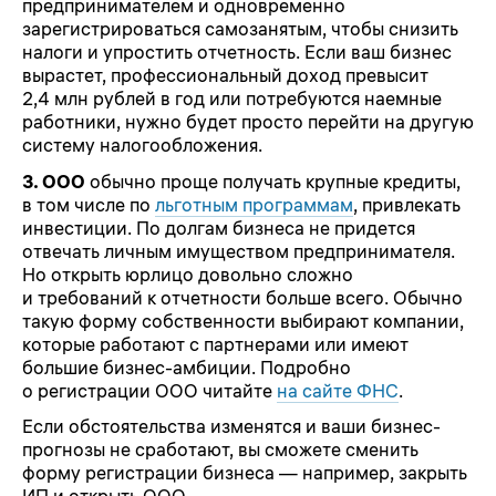
предпринимателем и одновременно
зарегистрироваться самозанятым, чтобы снизить
налоги и упростить отчетность. Если ваш бизнес
вырастет, профессиональный доход превысит
2,4 млн рублей в год или потребуются наемные
работники, нужно будет просто перейти на другую
систему налогообложения.
3. ООО
обычно проще получать крупные кредиты,
в том числе по
льготным программам
, привлекать
инвестиции. По долгам бизнеса не придется
отвечать личным имуществом предпринимателя.
Но открыть юрлицо довольно сложно
и требований к отчетности больше всего. Обычно
такую форму собственности выбирают компании,
которые работают с партнерами или имеют
большие бизнес-амбиции. Подробно
о регистрации ООО читайте
на сайте ФНС
.
Если обстоятельства изменятся и ваши бизнес-
прогнозы не сработают, вы сможете сменить
форму регистрации бизнеса — например, закрыть