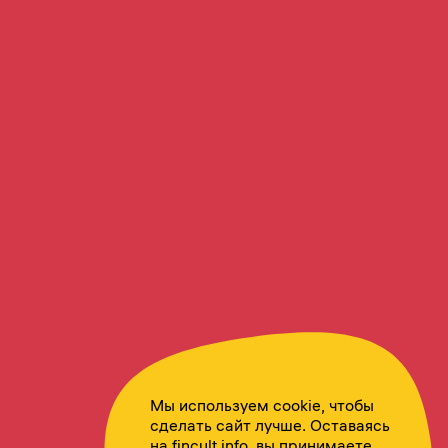
Мы используем cookie, чтобы
сделать сайт лучше. Оставаясь
на fincult.info, вы принимаете