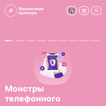
Монстры
телефонного