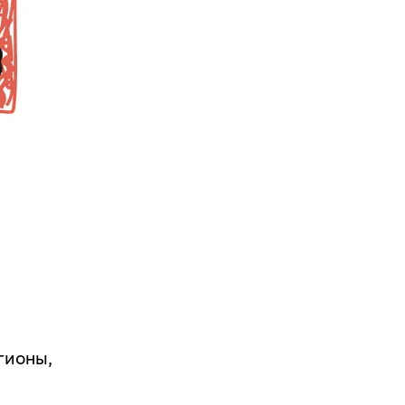
гионы,