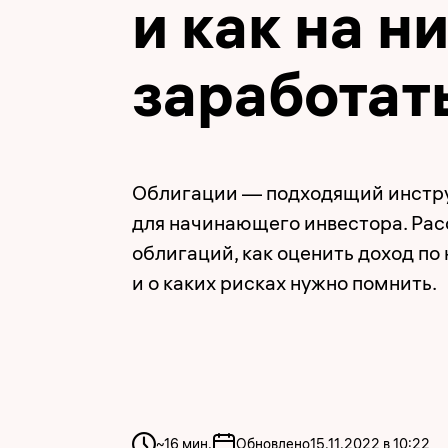
и как на н
заработат
Облигации — подходящий инстр
для начинающего инвестора. Рас
облигаций, как оценить доход по 
и о каких рисках нужно помнить.
~
16
мин.
Обновлено
15.11.2022 в 10:22