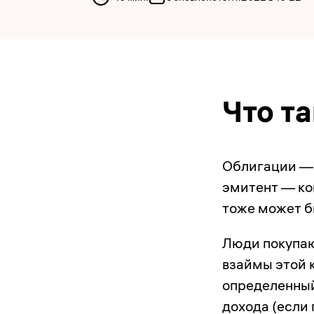
Что т
Облигации — 
эмитент — ко
тоже может б
Люди покупаю
взаймы этой 
определенный
дохода (если 