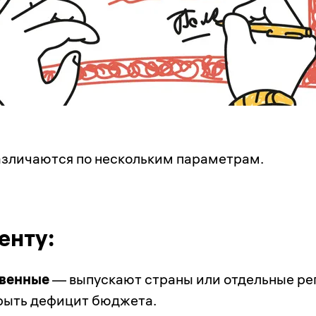
зличаются по нескольким параметрам.
енту:
твенные
— выпускают страны или отдельные ре
рыть дефицит бюджета.