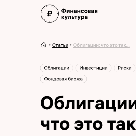
Статьи
Облигации: что это так...
Облигации
Инвестиции
Риски
Фондовая биржа
Облигации
что это та