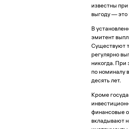
известны при
выгоду — это 
В установлен
эмитент выпл
Существуют 
регулярно вы
никогда. При 
по номиналу 
десять лет.
Кроме госуда
инвестиционн
финансовые о
вкладывают не