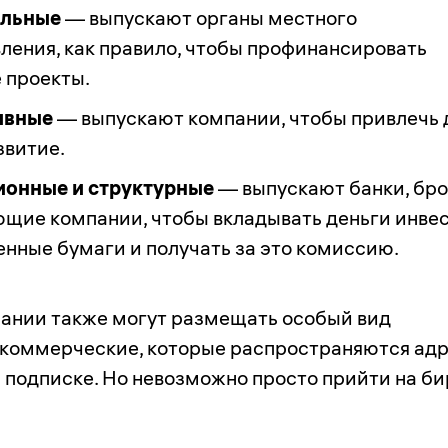
льные
— выпускают органы местного
ления, как правило, чтобы профинансировать
 проекты.
ивные
— выпускают компании, чтобы привлечь 
звитие.
ионные и структурные
— выпускают банки, бр
ющие компании, чтобы вкладывать деньги инве
енные бумаги и получать за это комиссию.
ании также могут размещать особый вид
коммерческие, которые распространяются ад
й подписке. Но невозможно просто прийти на б