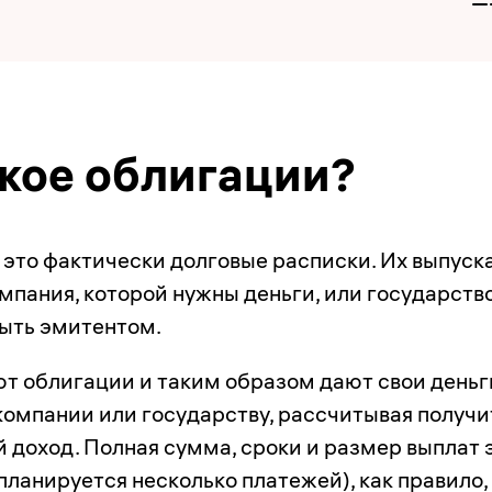
акое облигации?
это фактически долговые расписки. Их выпуск
мпания, которой нужны деньги, или государств
ыть эмитентом.
т облигации и таким образом дают свои деньг
компании или государству, рассчитывая получи
 доход. Полная сумма, сроки и размер выплат 
планируется несколько платежей), как правило,