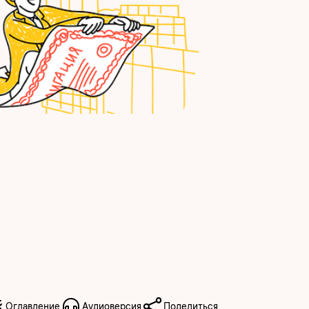
Оглавление
Аудиоверсия
Поделиться