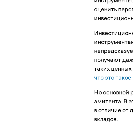
инструменты.
оценить перс
инвестиционн
Инвестиционн
инструментам
непредсказуе
получают даж
таких ценных
что это такое
Но основной 
эмитента. В э
в отличие от
вкладов.