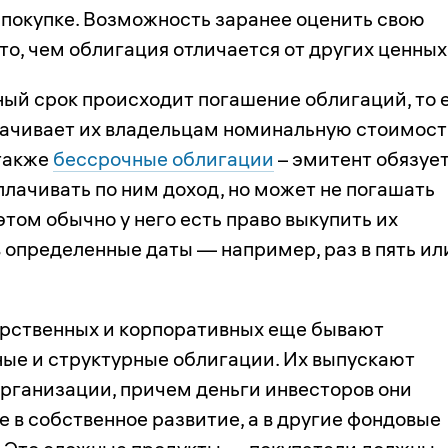
 покупке. Возможность заранее оценить свою
то, чем облигация отличается от других ценных
ный срок происходит погашение облигаций, то 
ачивает их владельцам номинальную стоимост
также
бессрочные облигации
– эмитент обязуе
плачивать по ним доход, но может не погашать
этом обычно у него есть право выкупить их
в определенные даты — например, раз в пять ил
рственных и корпоративных еще бывают
ые и структурные облигации. Их выпускают
рганизации, причем деньги инвесторов они
 в собственное развитие, а в другие фондовые