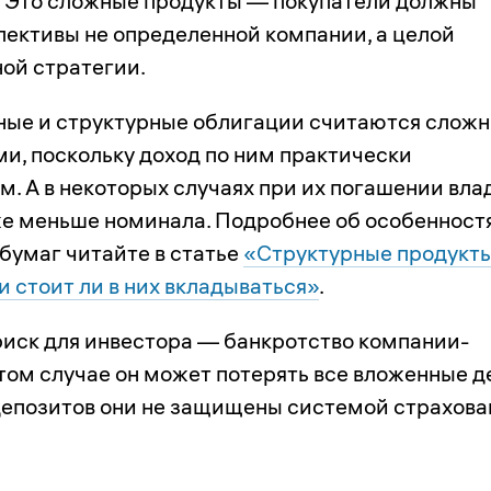
 Это сложные продукты — покупатели должны
пективы не определенной компании, а целой
ой стратегии.
ые и структурные облигации считаются слож
и, поскольку доход по ним практически
м. А в некоторых случаях при их погашении вл
е меньше номинала. Подробнее об особенност
 бумаг читайте в статье
«Структурные продукты
 и стоит ли в них вкладываться»
.
риск для инвестора — банкротство компании-
том случае он может потерять все вложенные д
 депозитов они не защищены системой страхова