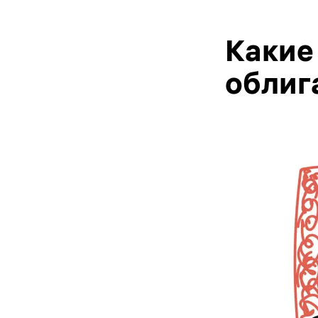
Какие
облиг