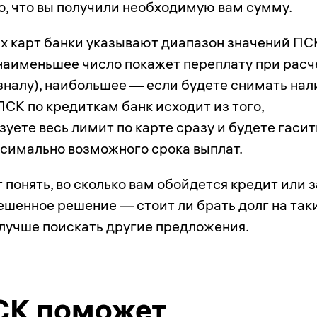
о, что вы получили необходимую вам сумму.
х карт банки указывают диапазон значений ПС
 наименьшее число покажет переплату при расч
езналу), наибольшее — если будете снимать нал
ПСК по кредиткам банк исходит из того,
зуете весь лимит по карте сразу и будете гасит
ксимально возможного срока выплат.
понять, во сколько вам обойдется кредит или з
ешенное решение — стоит ли брать долг на так
 лучше поискать другие предложения.
СК поможет