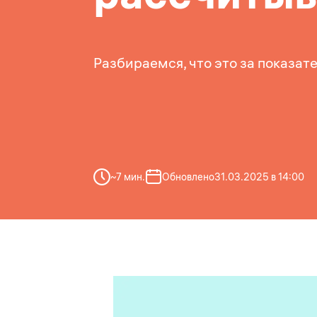
Разбираемся, что это за показат
~
7
мин.
Обновлено
31.03.2025 в 14:00