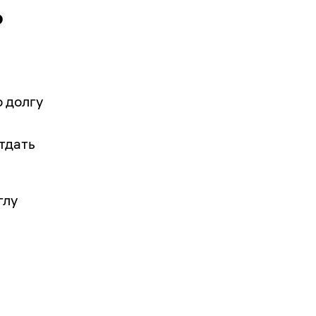
ь
 долгу
тдать
глу