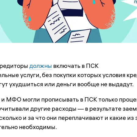
кредиторы
должны
включать в ПСК
льные услуги, без покупки которых условия кр
гут ухудшиться или деньги вообще не выдадут.
 и МФО могли прописывать в ПСК только проц
е учитывали другие расходы — в результате за
сколько и за что они переплачивают и какие из 
тельно необходимы.