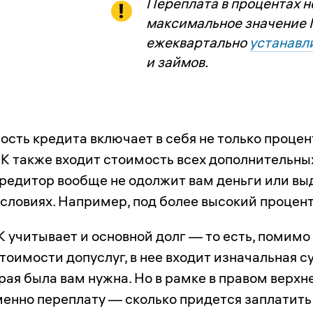
Переплата в процентах 
максимальное значение 
ежеквартально
устанавл
и займов.
ость кредита включает в себя не только проце
СК также входит стоимость всех дополнительных
кредитор вообще не одолжит вам деньги или вы
условиях. Например, под более высокий процент
 учитывает и основной долг — то есть, помимо
тоимости допуслуг, в нее входит изначальная 
рая была вам нужна. Но в рамке в правом верхн
менно переплату — сколько придется заплатить