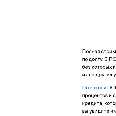
Полная стоим
по долгу. В П
без которых 
их на других 
По закону
ПСК
процентов и с
кредита, кото
вы увидите и