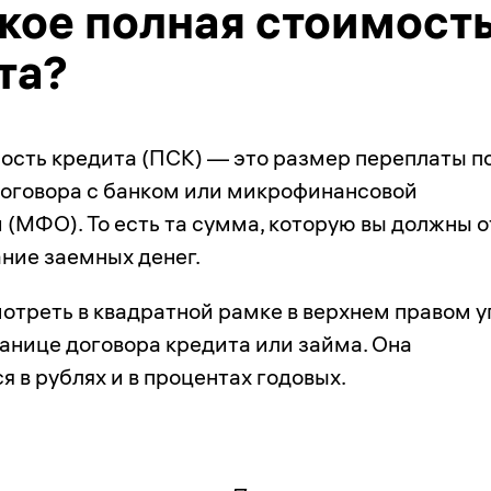
акое полная стоимост
та?
ость кредита (ПСК) — это размер переплаты по
 договора с банком или микрофинансовой
 (МФО). То есть та сумма, которую вы должны о
ание заемных денег.
отреть в квадратной рамке в верхнем правом у
ранице договора кредита или займа. Она
 в рублях и в процентах годовых.