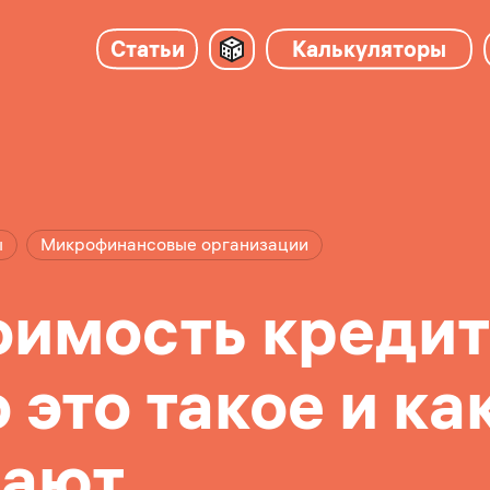
Статьи
Калькуляторы
ы
Микрофинансовые организации
оимость кредит
 это такое и ка
вают