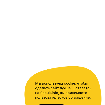
Мы используем cookie, чтобы
сделать сайт лучше. Оставаясь
на fincult.info, вы принимаете
пользовательское соглашение
.