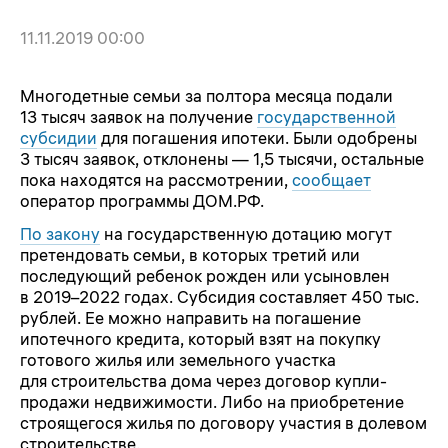
11.11.2019 00:00
Многодетные семьи за полтора месяца подали
13 тысяч заявок на получение
государственной
субсидии
для погашения ипотеки. Были одобрены
3 тысяч заявок, отклонены — 1,5 тысячи, остальные
пока находятся на рассмотрении,
сообщает
оператор программы ДОМ.РФ.
По закону
на государственную дотацию могут
претендовать семьи, в которых третий или
последующий ребенок рожден или усыновлен
в 2019–2022 годах. Субсидия составляет 450 тыс.
рублей. Ее можно направить на погашение
ипотечного кредита, который взят на покупку
готового жилья или земельного участка
для строительства дома через договор купли-
продажи недвижимости. Либо на приобретение
строящегося жилья по договору участия в долевом
строительстве.