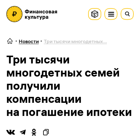
Новости
Три тысячи многодетных...
Три тысячи
многодетных семей
получили
компенсации
на погашение ипотеки