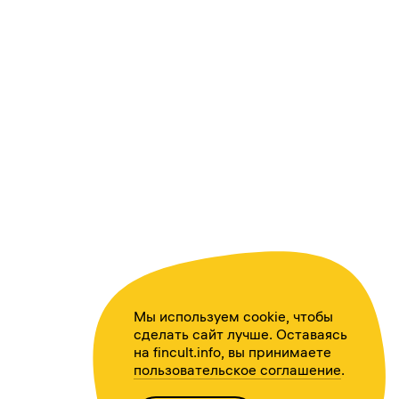
Мы используем cookie, чтобы
сделать сайт лучше. Оставаясь
на fincult.info, вы принимаете
пользовательское соглашение
.