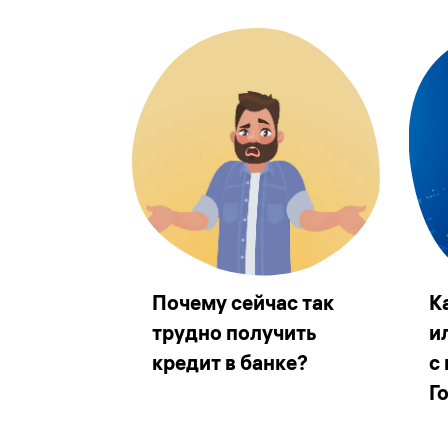
Почему сейчас так
К
трудно получить
и
кредит в банке?
с
Г