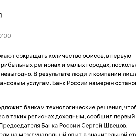
0:00
жают сокращать количество офисов, в первую
прибыльных регионах и малых городах, посколь
 невыгодно. В результате люди и компании ли
нансовым услугам. Банк России намерен остано
едложит банкам технологические решения, что
ес в таких регионах доходным, сообщил первый
Председателя Банка России Сергей Швецов.
ли на международный опыт, в значительной с