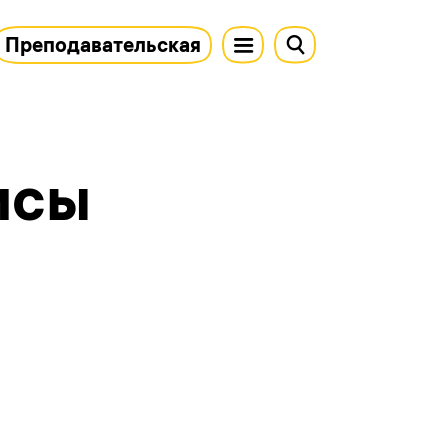
Преподавательская
исы