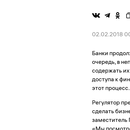
02.02.2018 0
Банки продол
очередь, в не
содержать их
доступа к фи
этот процесс.
Регулятор пр
сделать бизн
заместитель 
«Мы посмотре