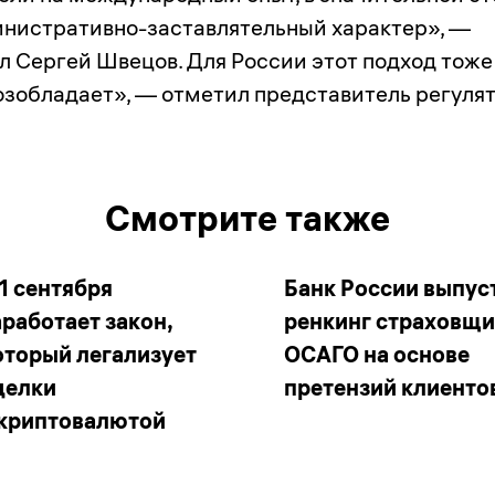
инистративно-заставлятельный характер», —
л Сергей Швецов. Для России этот подход тоже
озобладает», — отметил представитель регулят
Смотрите также
 1 сентября
Банк России выпус
аработает закон,
ренкинг страховщ
оторый легализует
ОСАГО на основе
делки
претензий клиенто
 криптовалютой