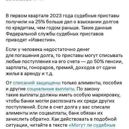
В первом квартале 2023 года судебные приставы
получили на 25% больше дел о взыскании долгов
по кредитам, чем годом раньше. Такие данные
Федеральной службы судебных приставов
приводят «Известия».
Если у человека недостаточно денег
для погашения долга, то приставы могут списывать
любые поступления на его счета — до 50% пенсии,
зарплаты, гонораров, премий, доходов от сдачи
жилья в аренду и т.д.
От
списаний защищены
только алименты, пособия
и другие
социальные выплаты
. По закону
такие выплаты должны иметь особую маркировку,
чтобы банки могли распознать их среди других
поступлений. Если в счет долга у вас списали
алименты или соцвыплаты, банк обязан их
зачислить обратно. Как действовать в подобной
ситуации, читайте в тексте
«Могут ли судебные