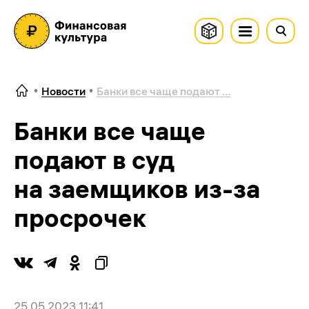
Новости
Банки все чаще подают ...
Банки все чаще
подают в суд
на заемщиков из-за
просрочек
25.05.2023 11:41