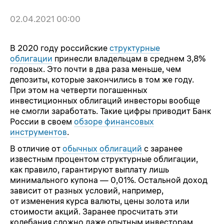
02.04.2021 00:00
В 2020 году российские
структурные
облигации
принесли владельцам в среднем 3,8%
годовых. Это почти в два раза меньше, чем
депозиты, которые закончились в том же году.
При этом на четверти погашенных
инвестиционных облигаций инвесторы вообще
не смогли заработать. Такие цифры приводит Банк
России в своем
обзоре финансовых
инструментов
.
В отличие от
обычных облигаций
с заранее
известным процентом структурные облигации,
как правило, гарантируют выплату лишь
минимального купона — 0,01%. Остальной доход
зависит от разных условий, например,
от изменения курса валюты, цены золота или
стоимости акций. Заранее просчитать эти
колебания сложно даже опытным инвесторам.