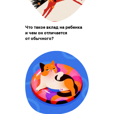
Что такое вклад на ребенка
и чем он отличается
от обычного?