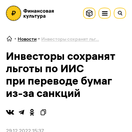
Новости
Инвесторы сохранят льг...
Инвесторы сохранят
льготы по ИИС
при переводе бумаг
из-за санкций
29.12.2022 15:37