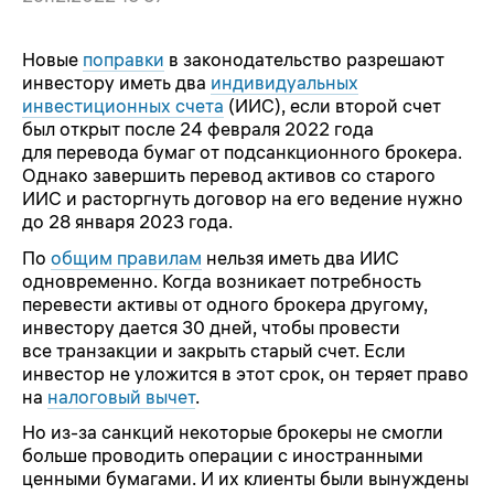
Новые
поправки
в законодательство разрешают
инвестору иметь два
индивидуальных
инвестиционных счета
(ИИС), если второй счет
был открыт после 24 февраля 2022 года
для перевода бумаг от подсанкционного брокера.
Однако завершить перевод активов со старого
ИИС и расторгнуть договор на его ведение нужно
до 28 января 2023 года.
По
общим правилам
нельзя иметь два ИИС
одновременно. Когда возникает потребность
перевести активы от одного брокера другому,
инвестору дается 30 дней, чтобы провести
все транзакции и закрыть старый счет. Если
инвестор не уложится в этот срок, он теряет право
на
налоговый вычет
.
Но из-за санкций некоторые брокеры не смогли
больше проводить операции с иностранными
ценными бумагами. И их клиенты были вынуждены