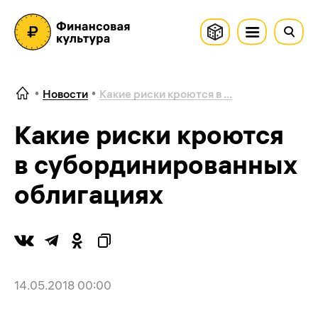
Новости
Какие риски кроются в ...
Какие риски кроются
в субординированных
облигациях
14.05.2018 00:00