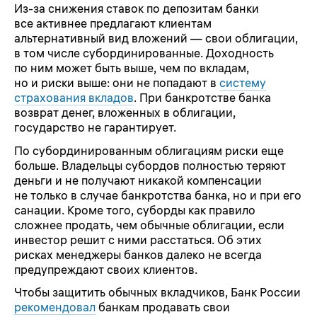
Из-за снижения ставок по депозитам банки
все активнее предлагают клиентам
альтернативный вид вложений — свои облигации,
в том числе субординированные. Доходность
по ним может быть выше, чем по вкладам,
но и риски выше: они не попадают в
систему
страхования вкладов
. При банкротстве банка
возврат денег, вложенных в облигации,
государство не гарантирует.
По субординированным облигациям риски еще
больше. Владельцы субордов полностью теряют
деньги и не получают никакой компенсации
не только в случае банкротства банка, но и при его
санации. Кроме того, суборды как правило
сложнее продать, чем обычные облигации, если
инвестор решит с ними расстаться. Об этих
рисках менеджеры банков далеко не всегда
предупреждают своих клиентов.
Чтобы защитить обычных вкладчиков, Банк России
рекомендовал
банкам продавать свои