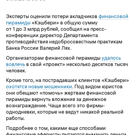
Эксперты оценили потери вкладчиков
финансовой
пирамиды
«Кэшбери» в общую сумму
от 1 до 3 млрд рублей, сообщил на пресс-
конференции директор Департамента
противодействия недобросовестным практикам
Банка России Валерий Лях.
Организаторам финансовой пирамиды
удалось
вовлечь
в свой «проект» несколько десятков тысяч
человек.
Кроме того, на пострадавших клиентов «Кэшбери»
охотятся новые мошенники
. Под видом юристов
они обещают «помочь» жертвам финансовой
пирамиды вернуть вложения за денежное
вознаграждение. Чаще всего это фирмы-
однодневки, которые не ведут никакой реальной
работы.
Подробнее о том, какими еще способами
финансовые аферисты пытаются выманить деньги,