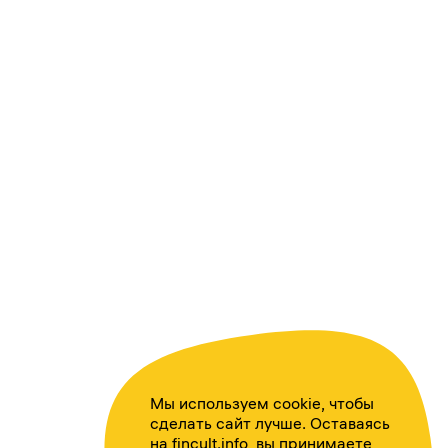
Мы используем cookie, чтобы
сделать сайт лучше. Оставаясь
на fincult.info, вы принимаете