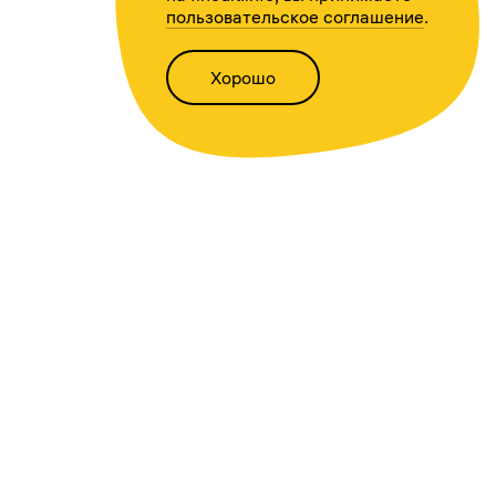
пользовательское соглашение
.
Хорошо
Написать нам
Версия для слабовидящих
Статьи
Всё о финансах