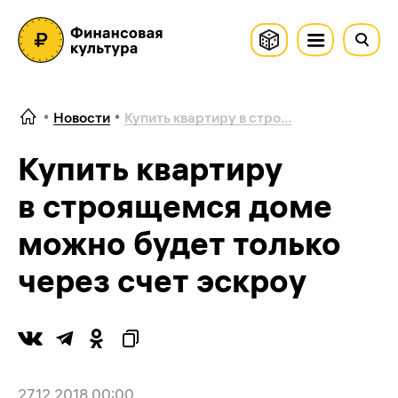
Новости
Купить квартиру в стро...
Купить квартиру
в строящемся доме
можно будет только
через счет эскроу
27.12.2018 00:00