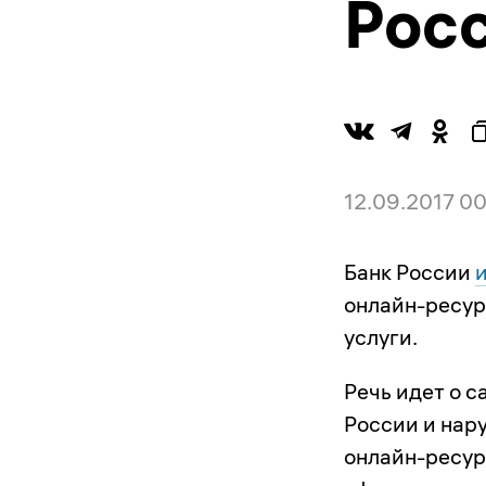
Рос
12.09.2017 0
Банк России
онлайн-ресур
услуги.
Речь идет о 
России и нар
онлайн-ресур