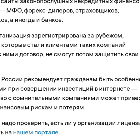
сайты законопослушных некредитных финансо
— МФО, форекс-дилеров, страховщиков,
в, а иногда и банков.
рганизация зарегистрирована за рубежом,
, которые стали клиентами таких компаний
 ними договор, не смогут потом защитить свои
 России рекомендует гражданам быть особенн
и при совершении инвестиций в интернете —
во с сомнительными компаниями может приве
нансовым рискам и потерям.
надо проверить, есть ли у организации лицензи
ь на
нашем портале
.