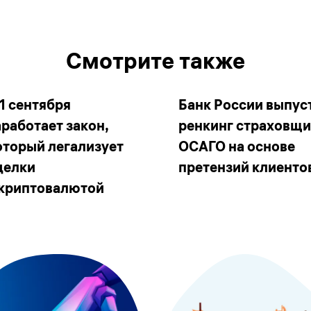
Смотрите также
 1 сентября
Банк России выпус
аработает закон,
ренкинг страховщ
оторый легализует
ОСАГО на основе
делки
претензий клиенто
 криптовалютой