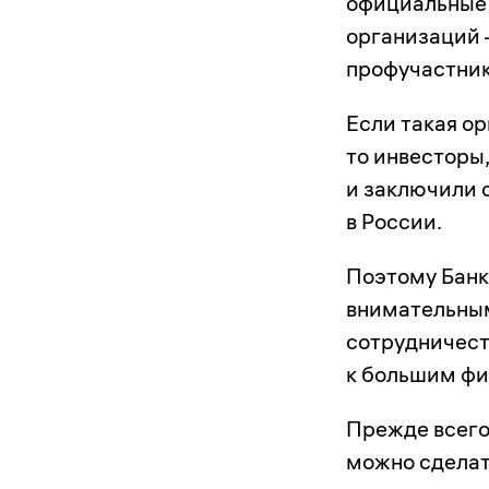
официальные 
организаций 
профучастнико
Если такая о
то инвесторы
и заключили с
в России.
Поэтому Банк
внимательным
сотрудничест
к большим фи
Прежде всего 
можно сделат