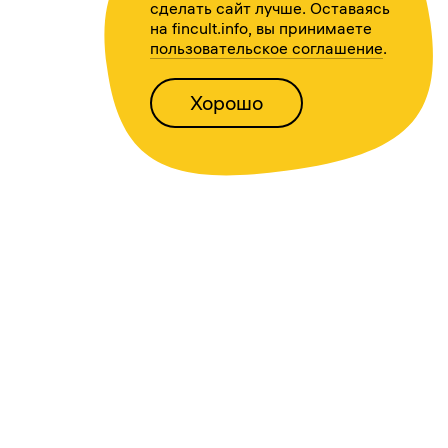
сделать сайт лучше. Оставаясь
на fincult.info, вы принимаете
пользовательское соглашение
.
Хорошо
Написать нам
Версия для слабовидящих