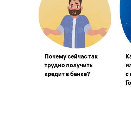
Почему сейчас так
К
трудно получить
и
кредит в банке?
с
Г