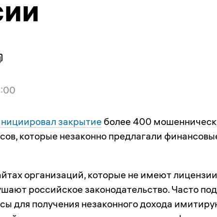
сии
0:00
инициировал закрытие
более 400 мошенническ
сов, которые незаконно предлагали финансовы
сайтах организаций, которые не имеют лицензии
ушают российское законодательство. Часто по
сы для получения незаконного дохода имитиру