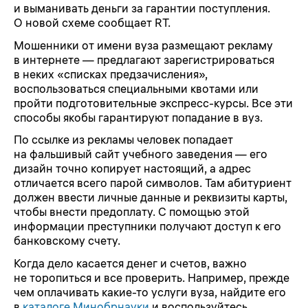
и выманивать деньги за гарантии поступления.
О новой схеме сообщает RT.
Мошенники от имени вуза размещают рекламу
в интернете — предлагают зарегистрироваться
в неких «списках предзачисления»,
воспользоваться специальными квотами или
пройти подготовительные экспресс-курсы. Все эти
способы якобы гарантируют попадание в вуз.
По ссылке из рекламы человек попадает
на фальшивый сайт учебного заведения — его
дизайн точно копирует настоящий, а адрес
отличается всего парой символов. Там абитуриент
должен ввести личные данные и реквизиты карты,
чтобы внести предоплату. С помощью этой
информации преступники получают доступ к его
банковскому счету.
Когда дело касается денег и счетов, важно
не торопиться и все проверить. Например, прежде
чем оплачивать какие-то услуги вуза, найдите его
в
каталоге Минобрнауки
и воспользуйтесь