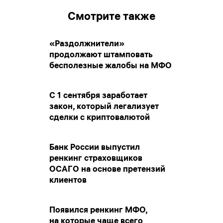
Смотрите также
«Раздолжнители»
продолжают штамповать
бесполезные жалобы на МФО
С 1 сентября заработает
закон, который легализует
сделки с криптовалютой
Банк России выпустил
ренкинг страховщиков
ОСАГО на основе претензий
клиентов
Появился ренкинг МФО,
на которые чаще всего