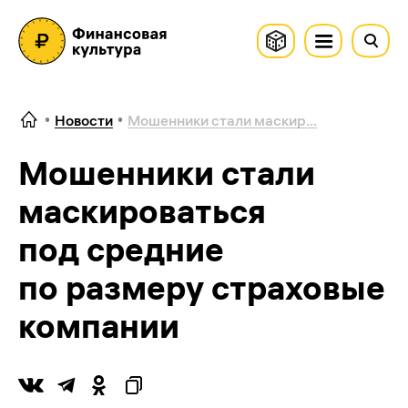
Новости
Мошенники стали маскир...
Мошенники стали
маскироваться
под средние
по размеру страховые
компании