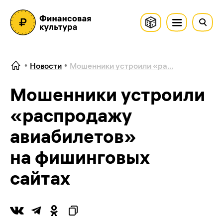
Новости
Мошенники устроили «ра...
Мошенники устроили
«распродажу
авиабилетов»
на фишинговых
сайтах