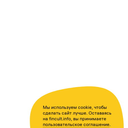
Мы используем cookie, чтобы
сделать сайт лучше. Оставаясь
на fincult.info, вы принимаете
пользовательское соглашение
.