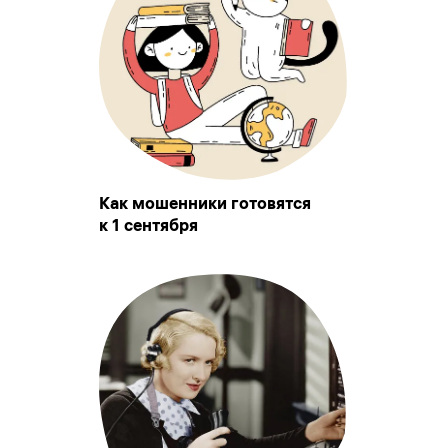
Как мошенники готовятся
к 1 сентября