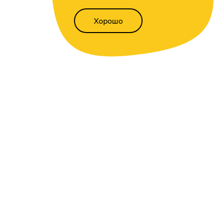
Хорошо
Написать нам
Версия для слабовидящих
Статьи
Всё о финансах
Калькуляторы