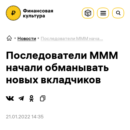
Новости
Последователи МММ нача...
Последователи МММ
начали обманывать
новых вкладчиков
21.01.2022 14:35