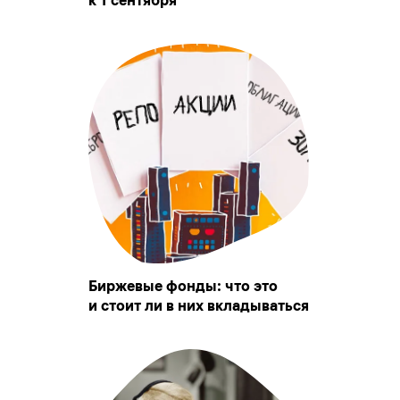
к 1 сентября
Биржевые фонды: что это
и стоит ли в них вкладываться