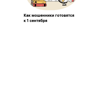
Как мошенники готовятся
к 1 сентября