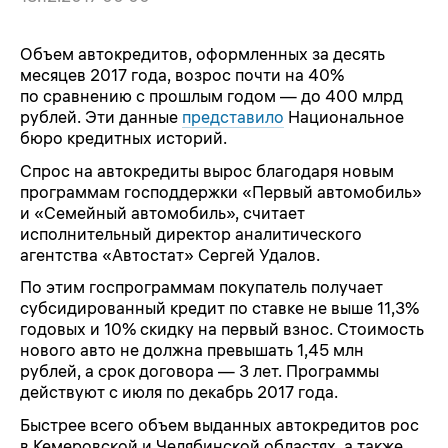
Объем автокредитов, оформленных за десять
месяцев 2017 года, возрос почти на 40%
по сравнению с прошлым годом — до 400 млрд
рублей. Эти данные
представило
Национальное
бюро кредитных историй.
Спрос на автокредиты вырос благодаря новым
программам господдержки «Первый автомобиль»
и «Семейный автомобиль», считает
исполнительный директор аналитического
агентства «Автостат» Сергей Удалов.
По этим госпрограммам покупатель получает
субсидированный кредит по ставке не выше 11,3%
годовых и 10% скидку на первый взнос. Стоимость
нового авто не должна превышать 1,45 млн
рублей, а срок договора — 3 лет. Программы
действуют с июля по декабрь 2017 года.
Быстрее всего объем выданных автокредитов рос
в Кемеровской и Челябинской областях, а также