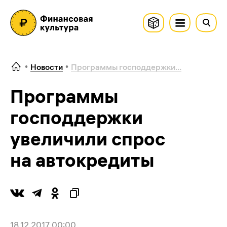
Новости
Программы господдержки...
Программы
господдержки
увеличили спрос
на автокредиты
18.12.2017 00:00