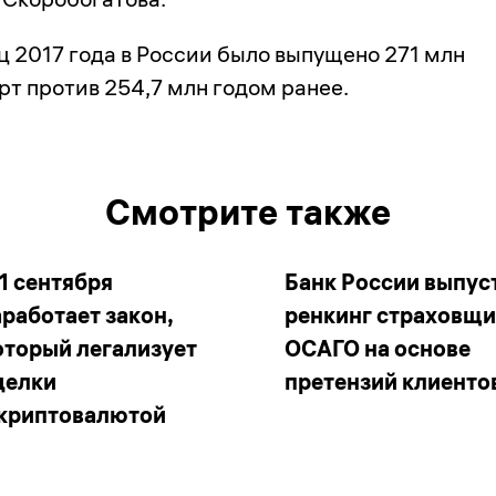
ц 2017 года в России было выпущено 271 млн
рт против 254,7 млн годом ранее.
Смотрите также
 1 сентября
Банк России выпус
аработает закон,
ренкинг страховщ
оторый легализует
ОСАГО на основе
делки
претензий клиенто
 криптовалютой