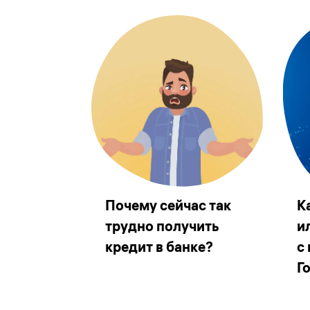
Почему сейчас так
К
трудно получить
и
кредит в банке?
с
Г