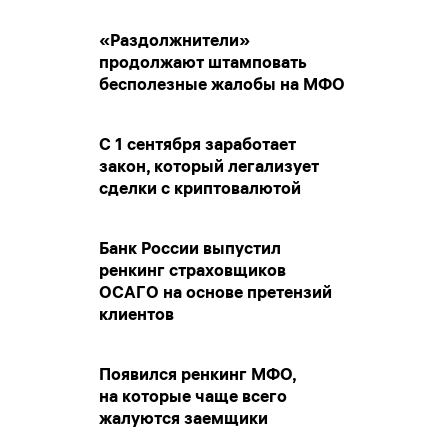
«Раздолжнители»
продолжают штамповать
бесполезные жалобы на МФО
С 1 сентября заработает
закон, который легализует
сделки с криптовалютой
Банк России выпустил
ренкинг страховщиков
ОСАГО на основе претензий
клиентов
Появился ренкинг МФО,
на которые чаще всего
жалуются заемщики