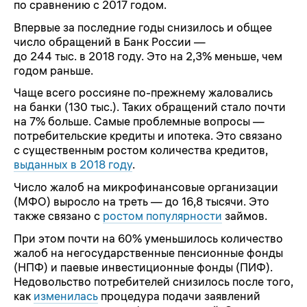
по сравнению с 2017 годом.
Впервые за последние годы снизилось и общее
число обращений в Банк России —
до 244 тыс. в 2018 году. Это на 2,3% меньше, чем
годом раньше.
Чаще всего россияне
по-прежнему
жаловались
на банки (130 тыс.). Таких обращений стало почти
на 7% больше. Самые проблемные вопросы —
потребительские кредиты и ипотека. Это связано
с существенным ростом количества кредитов,
выданных в 2018 году
.
Число жалоб на микрофинансовые организации
(МФО) выросло на треть — до 16,8 тысячи. Это
также связано с
ростом популярности
займов.
При этом почти на 60% уменьшилось количество
жалоб на негосударственные пенсионные фонды
(НПФ) и паевые инвестиционные фонды (ПИФ).
Недовольство потребителей снизилось после того,
как
изменилась
процедура подачи заявлений