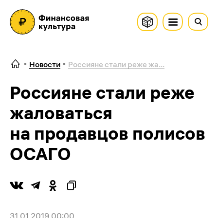
Новости
Россияне стали реже жа...
Россияне стали реже
жаловаться
на продавцов полисов
ОСАГО
31.01.2019 00:00