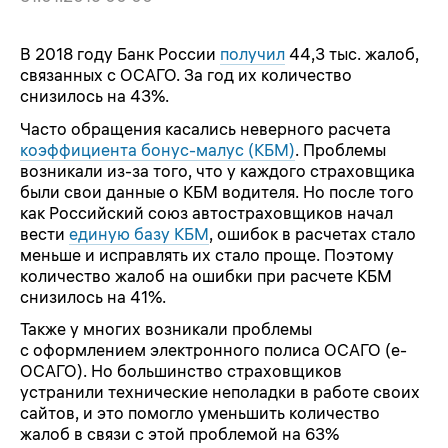
В 2018 году Банк России
получил
44,3 тыс. жалоб,
связанных с ОСАГО. За год их количество
снизилось на 43%.
Часто обращения касались неверного расчета
коэффициента бонус-малус (КБМ)
. Проблемы
возникали из-за того, что у каждого страховщика
были свои данные о КБМ водителя. Но после того
как Российский союз автостраховщиков начал
вести
единую базу КБМ
, ошибок в расчетах стало
меньше и исправлять их стало проще. Поэтому
количество жалоб на ошибки при расчете КБМ
снизилось на 41%.
Также у многих возникали проблемы
с оформлением электронного полиса ОСАГО (
е-
ОСАГО
). Но большинство страховщиков
устранили технические неполадки в работе своих
сайтов, и это помогло уменьшить количество
жалоб в связи с этой проблемой на 63%