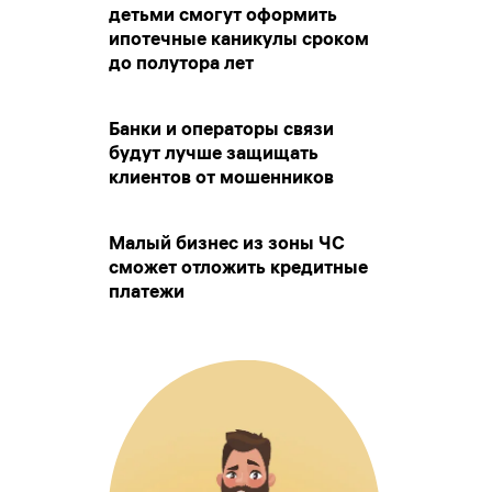
детьми смогут оформить
ипотечные каникулы сроком
до полутора лет
Банки и операторы связи
будут лучше защищать
клиентов от мошенников
Малый бизнес из зоны ЧС
сможет отложить кредитные
платежи