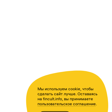
Мы используем cookie, чтобы
сделать сайт лучше. Оставаясь
на fincult.info, вы принимаете
пользовательское соглашение
.