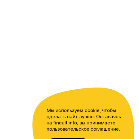
Мы используем cookie, чтобы
сделать сайт лучше. Оставаясь
на fincult.info, вы принимаете
пользовательское соглашение
.