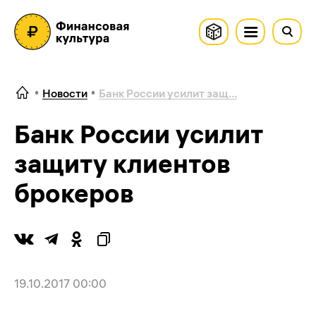
Новости
Банк России усилит защ...
Банк России усилит
защиту клиентов
брокеров
19.10.2017 00:00