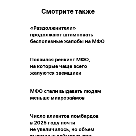
Смотрите также
«Раздолжнители»
продолжают штамповать
бесполезные жалобы на МФО
Появился ренкинг МФО,
на которые чаще всего
жалуются заемщики
МФО стали выдавать людям
меньше микрозаймов
Число клиентов ломбардов
в 2025 году почти
не увеличилось, но объем
выданных займов вырос