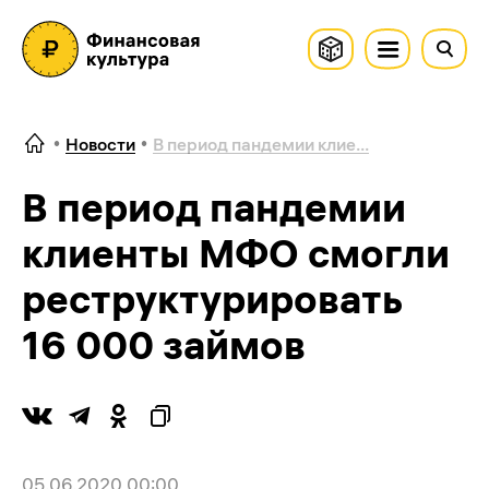
Новости
В период пандемии клие...
В период пандемии
клиенты МФО смогли
реструктурировать
16 000 займов
05.06.2020 00:00