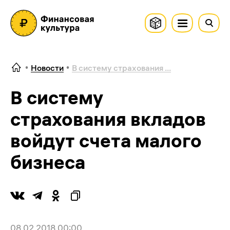
Новости
В систему страхования ...
В систему
страхования вкладов
войдут счета малого
бизнеса
08.02.2018 00:00