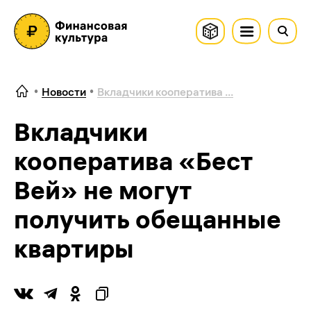
Новости
Вкладчики кооператива ...
Вкладчики
кооператива «Бест
Вей» не могут
получить обещанные
квартиры