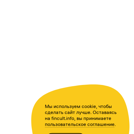
Мы используем cookie, чтобы
сделать сайт лучше. Оставаясь
на fincult.info, вы принимаете
пользовательское соглашение
.