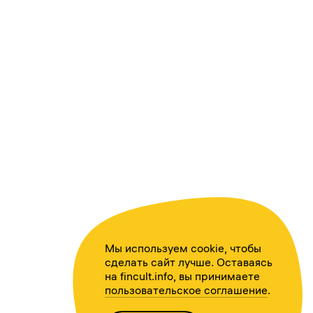
Мы используем cookie, чтобы
сделать сайт лучше. Оставаясь
на fincult.info, вы принимаете
пользовательское соглашение
.