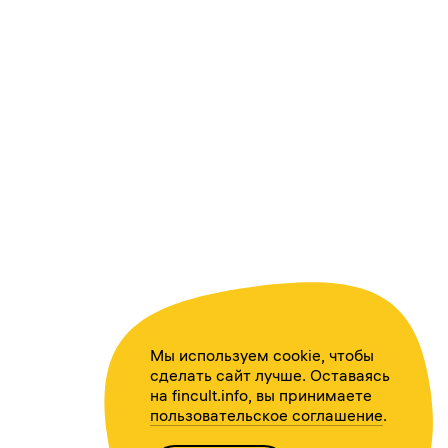
Мы используем cookie, чтобы
сделать сайт лучше. Оставаясь
на fincult.info, вы принимаете
пользовательское соглашение
.