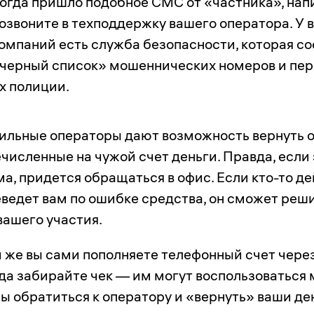
огда пришло подобное СМС от «частника», нап
озвоните в техподдержку вашего оператора. У 
омпаний есть служба безопасности, которая со
черный список» мошеннических номеров и пе
х полиции.
ильные операторы дают возможность вернуть 
численные на чужой счет деньги. Правда, если 
а, придется обращаться в офис. Если кто-то д
ведет вам по ошибке средства, он сможет реш
вашего участия.
 же вы сами пополняете телефонный счет чере
да забирайте чек — им могут воспользоваться
ы обратиться к оператору и «вернуть» ваши де