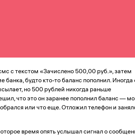
смс с текстом «Зачислено 500,00 руб.», затем
е банка, будто кто-то баланс пополнил. Иногда
ысылает, но 500 рублей никогда раньше
решил, что это он заранее пополнил баланс — мо
обрался или что еще. Отложил телефон и занял
которое время опять услышал сигнал о сообщен