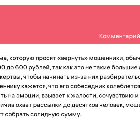
Комментарий
а, которую просят «вернуть» мошенники, обыч
00 до 600 рублей, так как это не такие большие
жертвы, чтобы начинать из-за них разбирательс
ннику кажется, что его собеседник колеблется
ть на эмоции, взывает к жалости, сочувствию и
ичив охват рассылки до десятков человек, мош
т собрать солидную сумму.