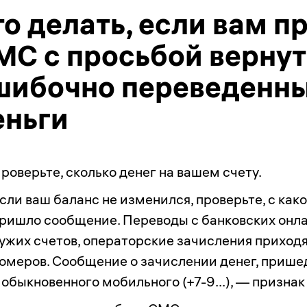
то делать, если вам 
МС с просьбой вернут
шибочно переведенны
еньги
роверьте, сколько денег на вашем счету.
сли ваш баланс не изменился, проверьте, с как
ришло сообщение. Переводы с банковских онла
ужих счетов, операторские зачисления приходя
омеров. Сообщение о зачислении денег, приш
 обыкновенного мобильного
(+
7-9
...), —
признак 