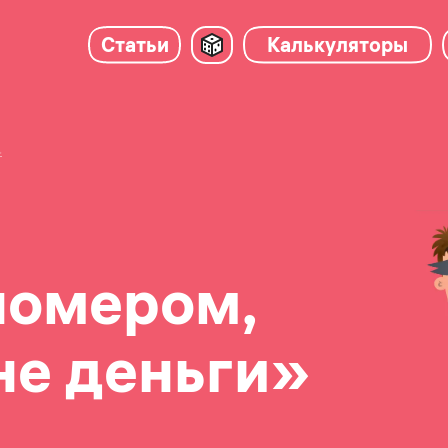
Статьи
Калькуляторы
.
номером,
не деньги»