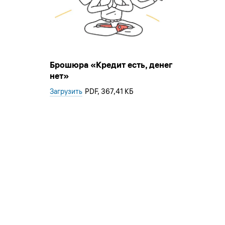
Брошюра «Кредит есть, денег
нет»
Загрузить
PDF
, 367,41 КБ