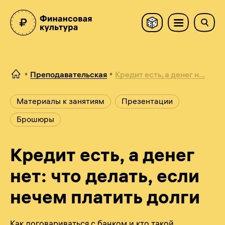
Преподавательская
Кредит есть, а денег н...
Материалы к занятиям
Презентации
Брошюры
Кредит есть, а денег
нет: что делать, если
нечем платить долги
Как договариваться с банком и кто такой