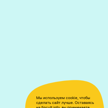
Мы используем cookie, чтобы
сделать сайт лучше. Оставаясь
на fincult.info, вы принимаете