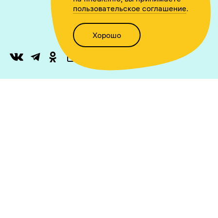
пользовательское соглашение
.
Хорошо
Написать нам
Версия для слабовидящих
Статьи