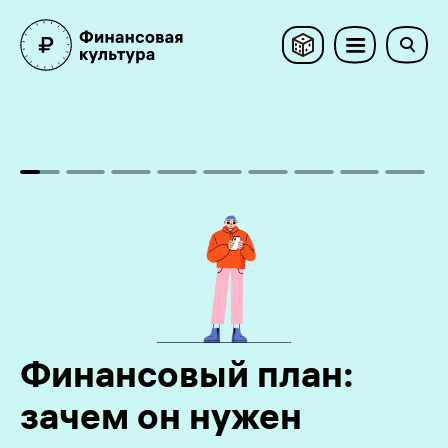
Для
Например, если
Финансовый план:
зачем он нужен