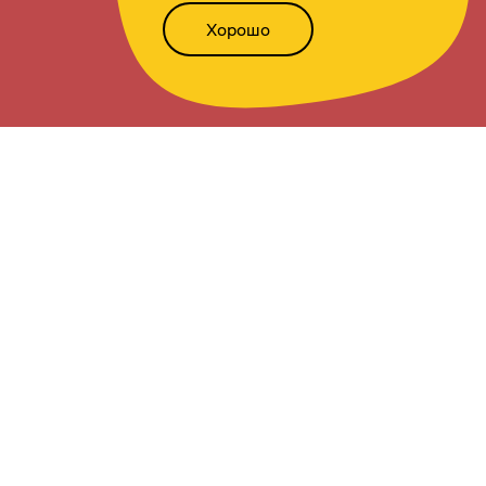
Хорошо
Написать нам
Версия для слабовидящих
Статьи
Всё о финансах
Калькуляторы