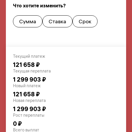
Что хотите изменить?
Сумма
Ставка
Срок
Текущий платеж
121 658 ₽
Текущая переплата
1 299 903 ₽
Новый платеж
121 658 ₽
Новая переплата
1 299 903 ₽
Рост переплаты
0 ₽
Всего выплат