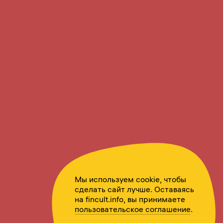
Мы используем cookie, чтобы
сделать сайт лучше. Оставаясь
на fincult.info, вы принимаете
пользовательское соглашение
.