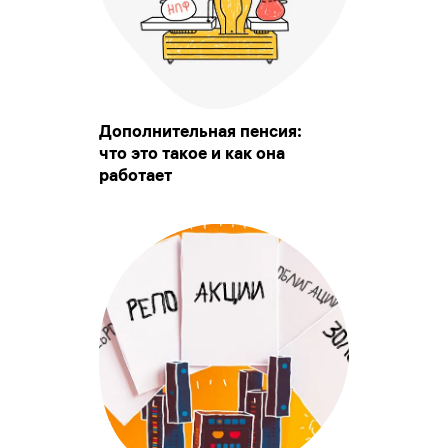
Дополнительная пенсия:
что это такое и как она
работает