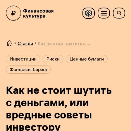
Статьи
Как не стоит шутить с ...
Инвестиции
Риски
Ценные бумаги
Фондовая биржа
Как не стоит шутить
с деньгами, или
вредные советы
инвестору