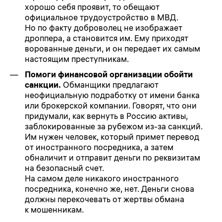
хорошо себя проявит, то обещают
официальное трудоустройство в МВД.
Но по факту доброволец не изображает
дроппера, а становится им. Ему приходят
ворованные деньги, и он передает их самым
настоящим преступникам.
Помоги финансовой организации обойти
санкции.
Обманщики предлагают
неофициальную подработку от имени банка
или брокерской компании. Говорят, что они
придумали, как вернуть в Россию активы,
заблокированные за рубежом из-за санкций.
Им нужен человек, который примет перевод
от иностранного посредника, а затем
обналичит и отправит деньги по реквизитам
на безопасный счет.
На самом деле никакого иностранного
посредника, конечно же, нет. Деньги снова
должны перекочевать от жертвы обмана
к мошенникам.