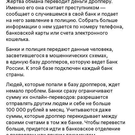
Жертва обмана переводит деньги дропперу.
Именно его она считает преступником —
сообщает о случившемся в свой банк и подает
на него заявление в полицию. Собрать больше
информации о нем удается по номеру телефона,
банковской карты или счета электронного
кошелька.
Банки и полиция передают данные человека,
засветившегося в мошеннических схемах,
в единую базу дропперов, которую ведет Банк
России. К этой базе подключен каждый банк
страны.
Людей, которые попали в базу дропперов, ждет
немало проблем. Банки сразу ограничивают
сумму их онлайн-переводов: разрешается
отправлять другим людям и себе не больше
100 000 рублей в месяц. Учитываются даже
суммы, которые дроппер перекидывает между
своими счетами в том же банке. Чтобы перевести
больше, придется идти в банковское отделение
с паспортом или другим документом,