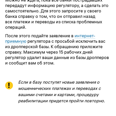
Можно не ждать, пока все банки пострадавших
передадут информацию регулятору, а сделать это
самостоятельно. Для этого запросите у своего
банка справку о том, что он отправил назад
все платежи и переводы из списка проблемных
операций.
После этого подайте заявление в
интернет-
приемную
регулятора с просьбой исключить вас
из дропперской базы. К обращению приложите
справку. Максимум через 15 рабочих дней
регулятор удалит ваши данные из базы дропперов
и сообщит вам об этом.
Если в базу поступят новые заявления о
мошеннических платежах и переводах с
вашими счетами и картами, процедуру
реабилитации придется пройти повторно.