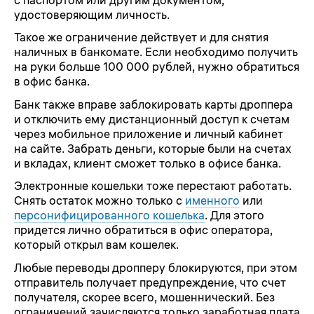
удостоверяющим личность.
Такое же ограничение действует и для снятия
наличных в банкомате. Если необходимо получить
на руки больше 100 000 рублей, нужно обратиться
в офис банка.
Банк также вправе заблокировать карты дроппера
и отключить ему дистанционный доступ к счетам
через мобильное приложение и личный кабинет
на сайте. Забрать деньги, которые были на счетах
и вкладах, клиент сможет только в офисе банка.
Электронные кошельки тоже перестают работать.
Снять остаток можно только с
именного
или
персонифицированного кошелька
. Для этого
придется лично обратиться в офис оператора,
который открыл вам кошелек.
Любые переводы дропперу блокируются, при этом
отправитель получает предупреждение, что счет
получателя, скорее всего, мошеннический. Без
ограничений зачисляются только заработная плата