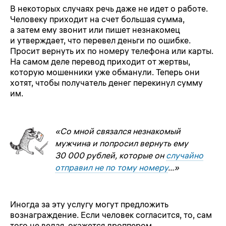
В некоторых случаях речь даже не идет о работе.
Человеку приходит на счет большая сумма,
а затем ему звонит или пишет незнакомец
и утверждает, что перевел деньги по ошибке.
Просит вернуть их по номеру телефона или карты.
На самом деле перевод приходит от жертвы,
которую мошенники уже обманули. Теперь они
хотят, чтобы получатель денег перекинул сумму
им.
«Со мной связался незнакомый
мужчина и попросил вернуть ему
30 000 рублей, которые он
случайно
отправил не по тому номеру
…»
Иногда за эту услугу могут предложить
вознаграждение. Если человек согласится, то, сам
того не ведая, окажется дроппером.