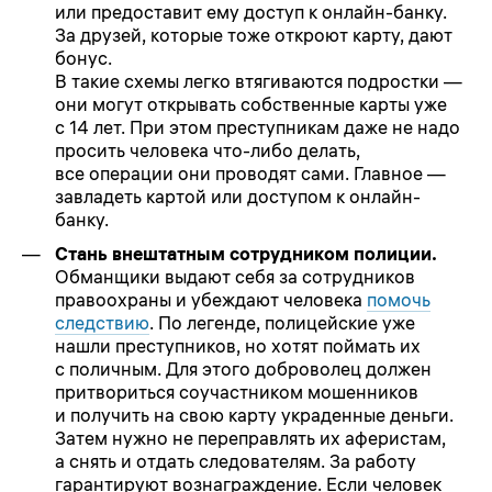
или предоставит ему доступ к онлайн-банку.
За друзей, которые тоже откроют карту, дают
бонус.
В такие схемы легко втягиваются подростки —
они могут открывать собственные карты уже
с 14 лет. При этом преступникам даже не надо
просить человека что-либо делать,
все операции они проводят сами. Главное —
завладеть картой или доступом к онлайн-
банку.
Стань внештатным сотрудником полиции.
Обманщики выдают себя за сотрудников
правоохраны и убеждают человека
помочь
следствию
. По легенде, полицейские уже
нашли преступников, но хотят поймать их
с поличным. Для этого доброволец должен
притвориться соучастником мошенников
и получить на свою карту украденные деньги.
Затем нужно не переправлять их аферистам,
а снять и отдать следователям. За работу
гарантируют вознаграждение. Если человек