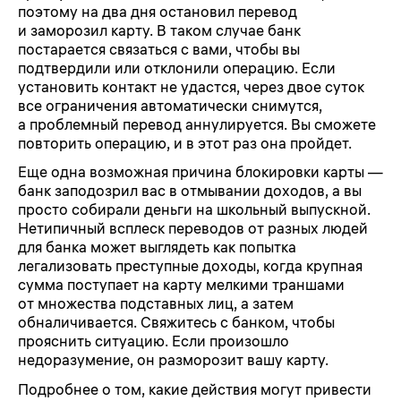
поэтому на два дня остановил перевод
и заморозил карту. В таком случае банк
постарается связаться с вами, чтобы вы
подтвердили или отклонили операцию. Если
установить контакт не удастся, через двое суток
все ограничения автоматически снимутся,
а проблемный перевод аннулируется. Вы сможете
повторить операцию, и в этот раз она пройдет.
Еще одна возможная причина блокировки карты —
банк заподозрил вас в отмывании доходов, а вы
просто собирали деньги на школьный выпускной.
Нетипичный всплеск переводов от разных людей
для банка может выглядеть как попытка
легализовать преступные доходы, когда крупная
сумма поступает на карту мелкими траншами
от множества подставных лиц, а затем
обналичивается. Свяжитесь с банком, чтобы
прояснить ситуацию. Если произошло
недоразумение, он разморозит вашу карту.
Подробнее о том, какие действия могут привести