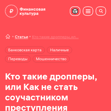
Статьи
Кто такие дропперы, ил...
Банковская карта
Наличные
Переводы
Мошенничество
Кто такие дропперы,
или Как не стать
соучастником
преступления