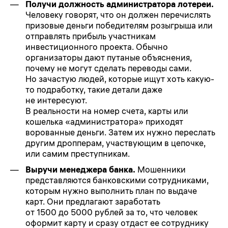
Получи должность администратора лотереи.
Человеку говорят, что он должен перечислять
призовые деньги победителям розыгрыша или
отправлять прибыль участникам
инвестиционного проекта. Обычно
организаторы дают путаные объяснения,
почему не могут сделать переводы сами.
Но зачастую людей, которые ищут хоть какую-
то подработку, такие детали даже
не интересуют.
В реальности на номер счета, карты или
кошелька «администратора» приходят
ворованные деньги. Затем их нужно переслать
другим дропперам, участвующим в цепочке,
или самим преступникам.
Выручи менеджера банка.
Мошенники
представляются банковскими сотрудниками,
которым нужно выполнить план по выдаче
карт. Они предлагают заработать
от 1500 до 5000 рублей за то, что человек
оформит карту и сразу отдаст ее сотруднику