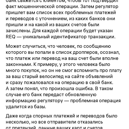
банк свяжется с клиентом, чтобы тот подтвердил
факт мошеннической операции. Затем регулятор
пришлет вам список всех проблемных платежей
и переводов с уточнением, из каких банков они
пришли и на какой из ваших счетов были
зачислены. Для каждой операции будет указан
REQ — уникальный идентификатор транзакции.
Может случиться, что человек, по сообщению
которого вы попали в список дропперов, осознал,
что платеж или перевод на ваш счет были вполне
законными. К примеру, у этого человека было
много покупок, но он не смог вспомнить про плату
за ваш старый велосипед на сайте объявлений
и сразу пожаловался на операцию в свой банк.
А затем понял, что произошла ошибка. В таком
случае его банк передаст обновленную
информацию регулятору — проблемная операция
удалится из базы.
Даже когда спорных платежей и переводов было
несколько, но все отправители отказались
от претензий, данные ваших карт и счетов