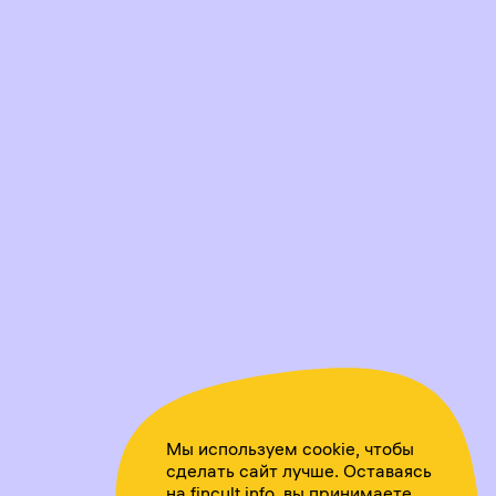
Мы используем cookie, чтобы
сделать сайт лучше. Оставаясь
на fincult.info, вы принимаете