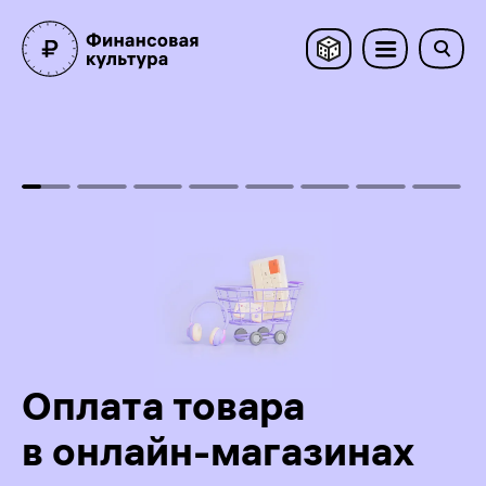
Стоимость товара разбивается на несколько равных частей. В момент покупки
Оплата товара
в онлайн-магазинах