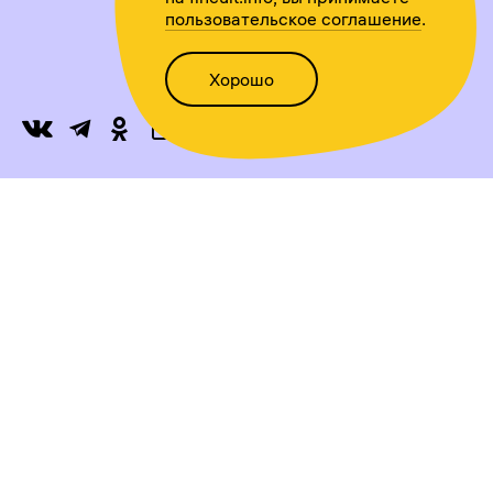
пользовательское соглашение
.
Хорошо
Написать нам
Версия для слабовидящих
Статьи