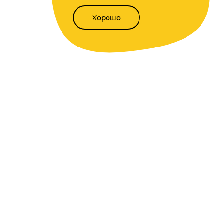
Хорошо
Написать нам
Версия для слабовидящих
Статьи
Всё о финансах
Калькуляторы