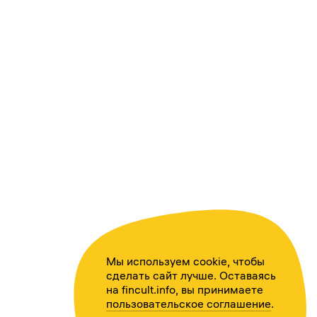
Мы используем cookie, чтобы
сделать сайт лучше. Оставаясь
на fincult.info, вы принимаете
пользовательское соглашение
.