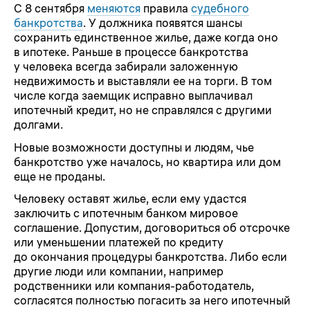
С 8 сентября
меняются
правила
судебного
банкротства
. У должника появятся шансы
сохранить единственное жилье, даже когда оно
в ипотеке. Раньше в процессе банкротства
у человека всегда забирали заложенную
недвижимость и выставляли ее на торги. В том
числе когда заемщик исправно выплачивал
ипотечный кредит, но не справлялся с другими
долгами.
Новые возможности доступны и людям, чье
банкротство уже началось, но квартира или дом
еще не проданы.
Человеку оставят жилье, если ему удастся
заключить с ипотечным банком мировое
соглашение. Допустим, договориться об отсрочке
или уменьшении платежей по кредиту
до окончания процедуры банкротства. Либо если
другие люди или компании, например
родственники или компания-работодатель,
согласятся полностью погасить за него ипотечный