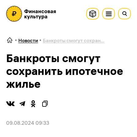
Новости
Банкроты смогут сохран...
Банкроты смогут
сохранить ипотечное
жилье
09.08.2024 09:33