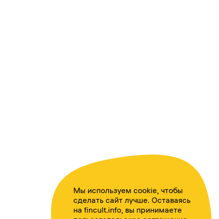
Мы используем cookie, чтобы
сделать сайт лучше. Оставаясь
на fincult.info, вы принимаете