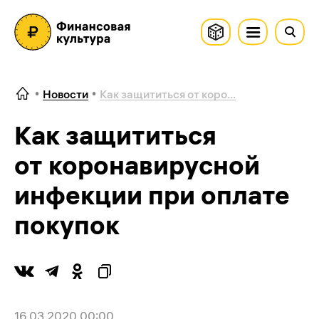
Новости
Как защититься от коро...
Как защититься
от коронавирусной
инфекции при оплате
покупок
16.03.2020 00:00