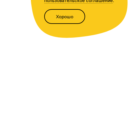
пользовательское соглашение
.
Хорошо
Написать нам
Версия для слабовидящих
Статьи
Всё о финансах